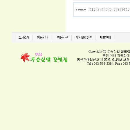
[1]
2
[3]
[4]
[5]
[6]
[7]
[8]
[9]
[10
Copyright ⓒ 두승산밑 꿀벌집 All 
공정 거래 위원회에
통신판매업신고 제 57호 호,정보 보호 담
Tel : 063-536-3384, Fax :