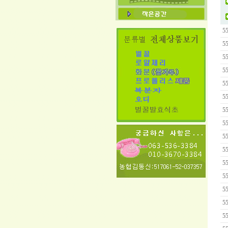
5
5
5
5
5
5
5
5
5
5
5
5
5
5
5