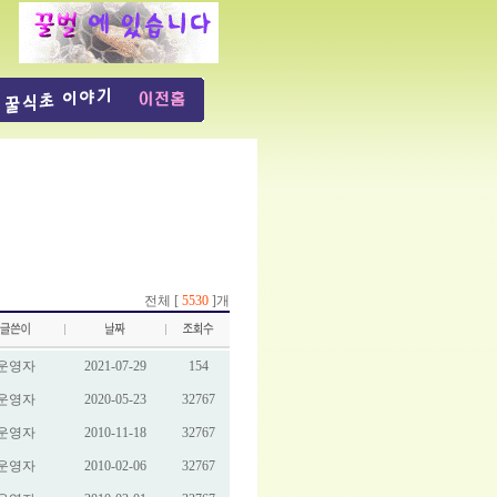
전체 [
5530
]개
운영자
2021-07-29
154
운영자
2020-05-23
32767
운영자
2010-11-18
32767
운영자
2010-02-06
32767